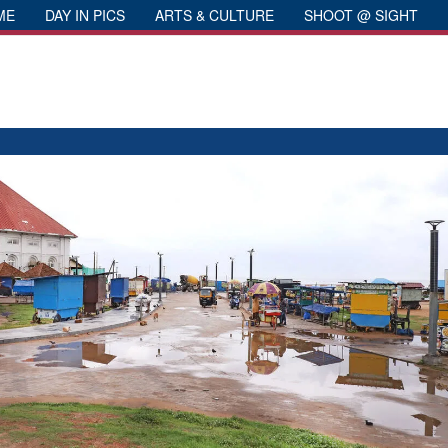
ME
DAY IN PICS
ARTS & CULTURE
SHOOT @ SIGHT