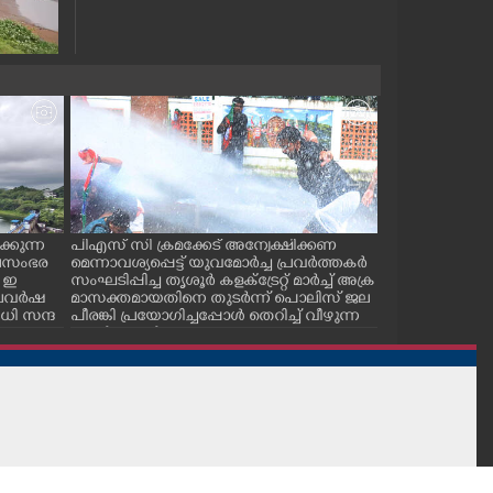
്കുന്ന
പിഎസ് സി ക്രമക്കേട് അന്വേക്ഷിക്കണ
പാലക്കാട് ടൗ
ജലസംഭര
മെന്നാവശ്യപ്പെട്ട് യുവമോർച്ച പ്രവർത്തകർ
സ് കമ്മിറ്റിയ
 ഇ
സംഘടിപ്പിച്ച തൃശൂർ കളക്ട്രേറ്റ് മാർച്ച് അക്ര
കുഴിമൂടൽ സമര
 കാലവർഷ
മാസക്തമായതിനെ തുടർന്ന് പൊലിസ് ജല
സെക്രട്ടറി സി.
ി സന്ദ
പീരങ്കി പ്രയോഗിച്ചപ്പോൾ തെറിച്ച് വീഴുന്ന
പ്രവർത്തകർ