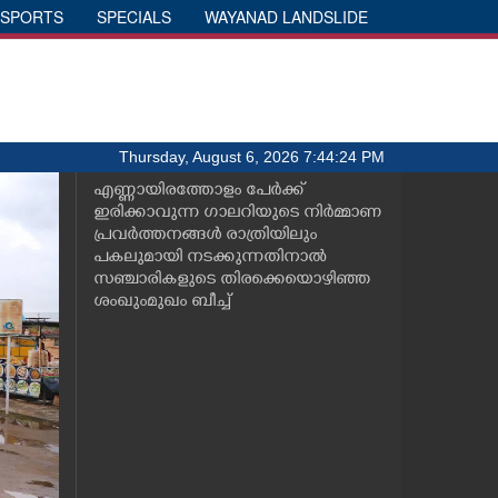
SPORTS
SPECIALS
WAYANAD LANDSLIDE
Thursday, August 6, 2026 7:44:24 PM
എണ്ണായിരത്തോളം പേർക്ക്
ഇരിക്കാവുന്ന ഗാലറിയുടെ നിർമ്മാണ
പ്രവർത്തനങ്ങൾ രാത്രിയിലും
പകലുമായി നടക്കുന്നതിനാൽ
സഞ്ചാരികളുടെ തിരക്കെയൊഴിഞ്ഞ
ശംഖുംമുഖം ബീച്ച്