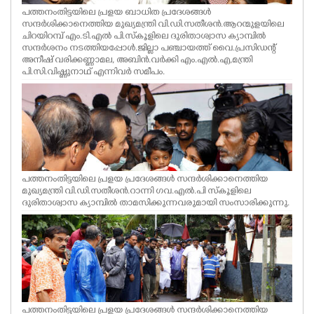
പത്തനംതിട്ടയിലെ പ്രളയ ബാധിത പ്രദേശങ്ങൾ
സന്ദർശിക്കാനെത്തിയ മുഖ്യമന്ത്രി വി.ഡി.സതീശൻ.ആറന്മുളയിലെ
ചിറയിറമ്പ് എം.ടി.എൽ പി.സ്കൂളിലെ ദുരിതാശ്വാസ ക്യാമ്പിൽ
സന്ദർശനം നടത്തിയപ്പോൾ.ജില്ലാ പഞ്ചായത്ത് വൈ.പ്രസിഡന്റ്
അനീഷ് വരിക്കണ്ണാമല, അബിൻ.വർക്കി എം.എൽ.എ,മന്ത്രി
പി.സി.വിഷ്ണുനാഥ് എന്നിവർ സമീപം.
പത്തനംതിട്ടയിലെ പ്രളയ പ്രദേശങ്ങൾ സന്ദർശിക്കാനെത്തിയ
മുഖ്യമന്ത്രി വി.ഡി.സതീശൻ.റാന്നി ഗവ.എൽ.പി സ്കൂളിലെ
ദുരിതാശ്വാസ ക്യാമ്പിൽ താമസിക്കുന്നവരുമായി സംസാരിക്കുന്നു.
പത്തനംതിട്ടയിലെ പ്രളയ പ്രദേശങ്ങൾ സന്ദർശിക്കാനെത്തിയ