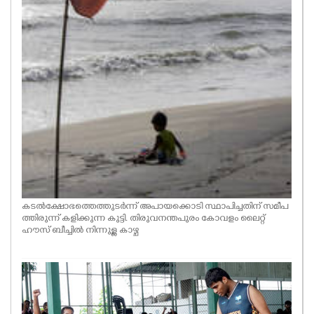
കടൽക്ഷോഭത്തെത്തുടർന്ന് അപായക്കൊടി സ്ഥാപിച്ചതിന് സമീപ
ത്തിരുന്ന് കളിക്കുന്ന കുട്ടി. തിരുവനന്തപുരം കോവളം ലൈറ്റ്
ഹൗസ് ബീച്ചിൽ നിന്നുള്ള കാഴ്ച