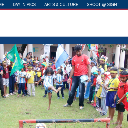
ME
DAY IN PICS
ARTS & CULTURE
SHOOT @ SIGHT