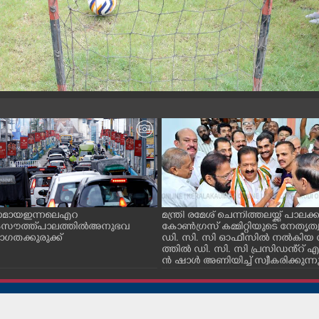
ിനമായ ഇന്നലെ എറ
മന്ത്രി രമേശ് ചെന്നിത്തലയ്ക്ക് പാലക്കാ
 സൗത്ത് പാലത്തിൽ അനുഭവ
കോൺഗ്രസ് കമ്മിറ്റിയുടെ നേതൃത്
താഗതക്കുരുക്ക്
ഡി. സി. സി ഓഫീസിൽ നൽകിയ 
ത്തിൽ ഡി. സി. സി പ്രസിഡൻ്റ് എ. 
ൻ ഷാൾ അണിയിച്ച് സ്വീകരിക്കുന്ന