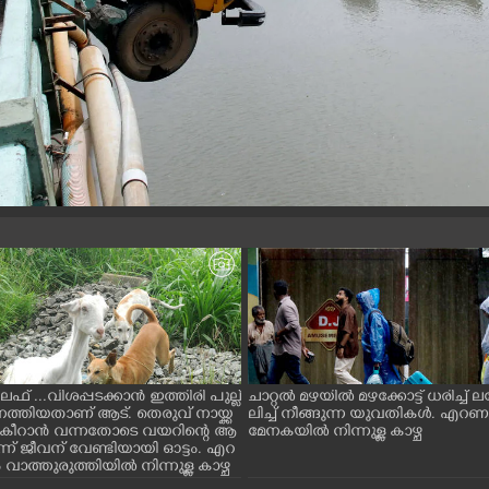
ൈഫ് ...വിശപ്പടക്കാൻ ഇത്തിരി പുല്ല്
ചാറ്റൽ മഴയിൽ മഴക്കോട്ട് ധരിച്ച്
െത്തിയതാണ് ആട്. തെരുവ് നായ്ക്ക
ലിച്ച് നീങ്ങുന്ന യുവതികൾ. എറ
ച് കീറാൻ വന്നതോടെ വയറിന്റെ ആ
മേനകയിൽ നിന്നുള്ള കാഴ്ച
്ന് ജീവന് വേണ്ടിയായി ഓട്ടം. എറ
ാത്തുരുത്തിയിൽ നിന്നുള്ള കാഴ്ച