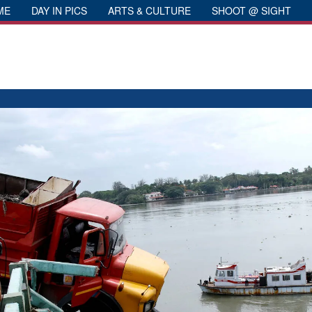
ME
DAY IN PICS
ARTS & CULTURE
SHOOT @ SIGHT