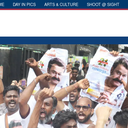
ME
DAY IN PICS
ARTS & CULTURE
SHOOT @ SIGHT