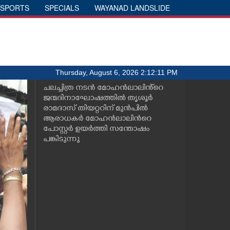
SPORTS
SPECIALS
WAYANAD LANDSLIDE
Thursday, August 6, 2026 2:12:11 PM
ചലച്ചിത്ര നടൻ മോഹൻലാലിൻ്റെ
ജന്മദിനാഘോഷത്തിൽ തൃശൂർ
രാമദാസ് തിയറ്ററിന് മുൻപിൽ
ആരാധകർ മോഹൻലാലിൻറെ
പോസ്റ്റർ ഉയർത്തി സന്തോഷം
പങ്കിടുന്നു