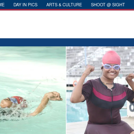
ME
DAY IN PICS
ARTS & CULTURE
SHOOT @ SIGHT