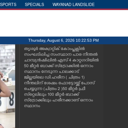
SPORTS
SPECIALS
WAYANAD LANDSLIDE
Thursday, August 6, 2026 10:22:53 PM
തൃശൂർ അക്വാറ്റിക് കോംപ്ലക്സിൽ
സംഘടിപ്പിച്ച സംസ്ഥാന പാര നീന്തൽ
ചാമ്പ്യൻഷിപ്പിൽ എസ് 4 കാറ്റഗറിയിൽ
50 മീറ്റർ ബാക്ക് സ്‌ട്രോക്കിൽ ഒന്നാം
സ്ഥാനം നേടുന്ന പാലക്കാട്
ജില്ലയിലെ ഡി.ഹരീന ( ചിത്രം 1)
നീന്തലിന് ശേഷം ഫോട്ടോയ്ക്ക് പോസ്
ചെയ്യുന്ന (ചിത്രം 2 )50 മീറ്റർ ഫ്രീ
സ്‌റ്റെലിലും 100 മീറ്റർ ബാക്ക്
സ്ട്രോക്കിലും ഹരീനക്കാണ് ഒന്നാം
സ്ഥാനം