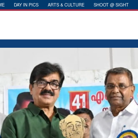
ME
DAY IN PICS
ARTS & CULTURE
SHOOT @ SIGHT