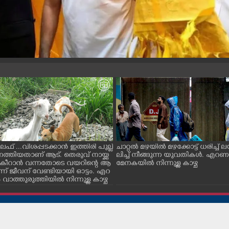
ൈഫ് ...വിശപ്പടക്കാൻ ഇത്തിരി പുല്ല്
ചാറ്റൽ മഴയിൽ മഴക്കോട്ട് ധരിച്ച്
െത്തിയതാണ് ആട്. തെരുവ് നായ്ക്ക
ലിച്ച് നീങ്ങുന്ന യുവതികൾ. എറ
ച് കീറാൻ വന്നതോടെ വയറിന്റെ ആ
മേനകയിൽ നിന്നുള്ള കാഴ്ച
്ന് ജീവന് വേണ്ടിയായി ഓട്ടം. എറ
ാത്തുരുത്തിയിൽ നിന്നുള്ള കാഴ്ച