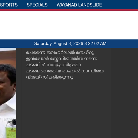
SPORTS
SPECIALS
WAYANAD LANDSLIDE
Saturday, August 8, 2026 3:22:03 AM
ചെന്നൈ ജവഹർലാൽ നെഹ്റു
ഇൻഡോർ സ്റ്റേഡിയത്തിൽ നടന്ന
ചടങ്ങിൽ സത്യപ്രതിജ്ഞാ
ചടങ്ങിനെത്തിയ രാഹുൽ ഗാന്ധിയെ
വിജയ് സ്വീകരിക്കുന്നു