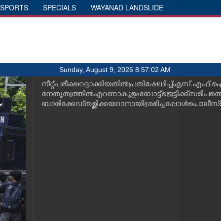
SPORTS
SPECIALS
WAYANAD LANDSLIDE
Sunday, August 9, 2026 8:57:02 AM
നീറ്റ് പരീക്ഷ റദ്ദാക്കിയതിൽ പ്രതിഷേധിച്ച് എസ്.എഫ
നേതൃത്വത്തിൽ എറണാകുളം ബോട്ട് ജെട്ടിക്ക് സമീപ
ബാരിക്കേഡ് തള്ളിക്കയറാനായി ശ്രമിച്ചപ്പോൾ പൊലീസ് 