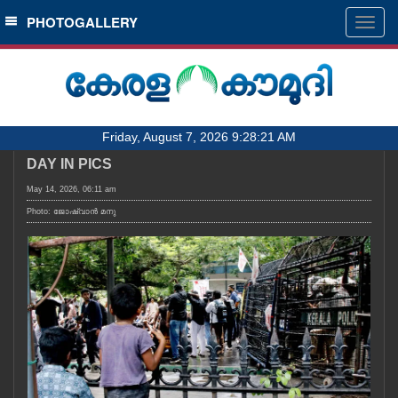
SECTIONS
PHOTOGALLERY
Togg
navig
HOME
LATEST
AUDIO
Friday, August 7, 2026 9:28:21 AM
NOTIFIED NEWS
DAY IN PICS
POLL
May 14, 2026, 06:11 am
KERALA
Photo: ജോഷ്‌വാൻ മനു
LOCAL
OBITUARY
NEWS 360