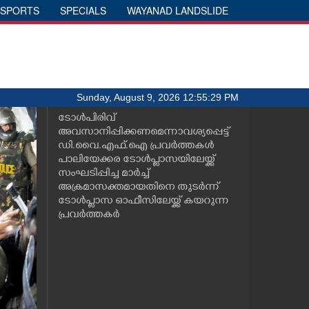
SPORTS
SPECIALS
WAYANAD LANDSLIDE
Sunday, August 9, 2026 12:55:29 PM
ടോൾപിരിവ്
അവസാനിപ്പിക്കണമെന്നാവശ്യപ്പെട്ട്
ഡി.വൈ.എഫ്.ഐ പ്രവർത്തകൾ
പാലിയേക്കര ടോൾപ്ലാസയിലേയ്ക്ക്
സംഘടിപ്പിച്ച മാർച്ച്
അക്രമാസക്തമായതിനെ തുടർന്ന്
ടോൾപ്ലാസ ഓഫീസിലേയ്ക്ക് കയറുന്ന
പ്രവർത്തകർ