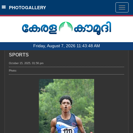
SECTIONS
PHOTOGALLERY
Togg
navig
HOME
LATEST
AUDIO
Friday, August 7, 2026 11:43:48 AM
NOTIFIED NEWS
SPORTS
POLL
October 15, 2025, 01:56 pm
KERALA
Photo:
LOCAL
OBITUARY
NEWS 360