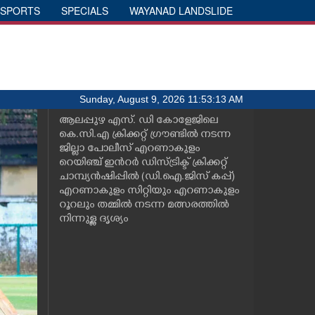
SPORTS
SPECIALS
WAYANAD LANDSLIDE
Sunday, August 9, 2026 11:53:13 AM
ആലപ്പുഴ എസ്. ഡി കോളേജിലെ
കെ.സി.എ ക്രിക്കറ്റ് ഗ്രൗണ്ടിൽ നടന്ന
ജില്ലാ പോലീസ് എറണാകുളം
റെയിഞ്ച് ഇൻറർ ഡിസ്ട്രിക്ട് ക്രിക്കറ്റ്
ചാമ്പ്യൻഷിപ്പിൽ (ഡി.ഐ.ജിസ് കപ്പ്)
എറണാകുളം സിറ്റിയും എറണാകുളം
റൂറലും തമ്മിൽ നടന്ന മത്സരത്തിൽ
നിന്നുള്ള ദൃശ്യം