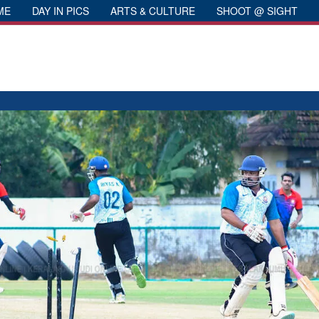
ME
DAY IN PICS
ARTS & CULTURE
SHOOT @ SIGHT