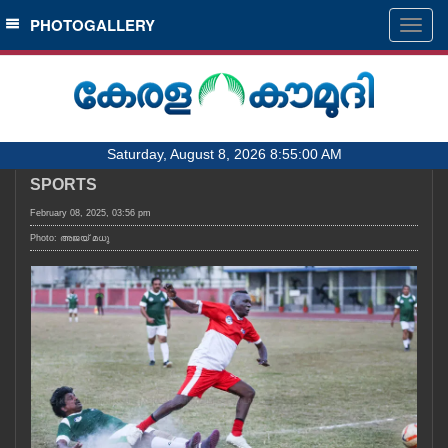
SECTIONS
PHOTOGALLERY
Togg
navig
HOME
LATEST
AUDIO
Saturday, August 8, 2026 8:55:00 AM
NOTIFIED NEWS
SPORTS
POLL
February 08, 2025, 03:56 pm
KERALA
Photo: അജയ് മധു
LOCAL
OBITUARY
NEWS 360