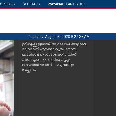
SPORTS
SPECIALS
WAYANAD LANDSLIDE
Thursday, August 6, 2026 9:27:36 AM
ശ്രീകൃഷ്ണ ജയന്തി ആഘോഷങ്ങളുടെ
ഭാഗമായി എറണാകുളം ടൗൺ
ഹാളിൽ മഹാശോഭയാത്രയിൽ
പങ്കെടുക്കാനെത്തിയ കൃഷ്ണ
വേഷത്തിലെത്തിയ കുഞ്ഞും
അച്ഛനും.