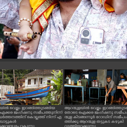
യിൽ വെള്ളം ഇറങ്ങിത്തുടങ്ങിയ
ആറന്മുളയിൽ വെള്ളം ഇറങ്ങിത്തുട
ക്കര ജംഗ്ഷനു സമീപത്തുനിന്ന്
തോടെ ഐക്കര ജംഗ്ഷനു സമീപ
വർത്തനത്തിന് കൊല്ലത്ത് നിന്ന് എ
ന്മുള കിടങ്ങന്നൂർ റോഡിന് സമീപം
ോട്ടുകൾ
ത്തിക്കു ആറന്മുള തട്ടുകട കഴുകി
്കൊണ്ടുപോകുന്നു.
വൃത്തിയാക്കുന്നു.