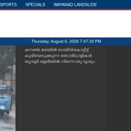
SPORTS
SPECIALS
WAYANAD LANDSLIDE
Thursday, August 6, 2026 7:47:20 PM
കനത്ത മഴയിൽ റെയിൻകോട്ടിട്ട്
കുഴിയെടുക്കുന്ന തൊഴിലാളികൾ
തൃശൂർ ഒളരിയിൽ നിന്നൊരു ദൃശ്യം