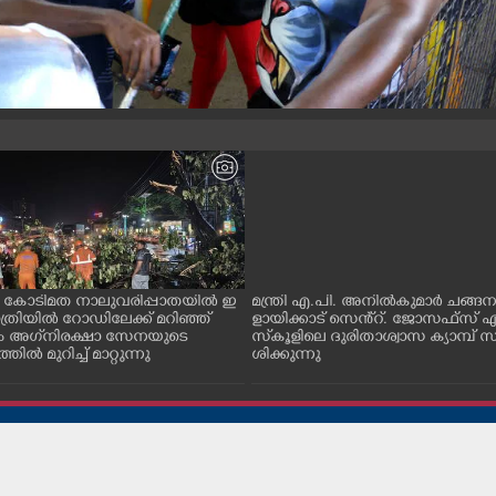
ം കോടിമത നാലുവരിപ്പാതയിൽ ഇ
മന്ത്രി എ.പി. അനിൽകുമാർ ചങ്ങ
ാത്രിയിൽ റോഡിലേക്ക് മറിഞ്ഞ്
ളായിക്കാട് സെൻ്റ്. ജോസഫ്സ് 
ം അഗ്‌നിരക്ഷാ സേനയുടെ
സ്‌കൂളിലെ ദുരിതാശ്വാസ ക്യാമ്പ് സ
തിൽ മുറിച്ച് മാറ്റുന്നു
ശിക്കുന്നു