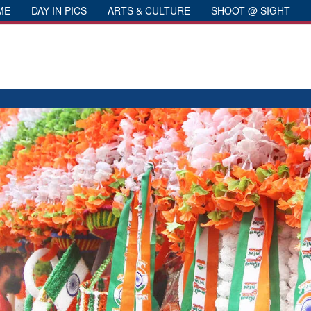
ME
DAY IN PICS
ARTS & CULTURE
SHOOT @ SIGHT