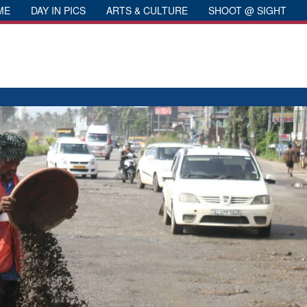
ME
DAY IN PICS
ARTS & CULTURE
SHOOT @ SIGHT