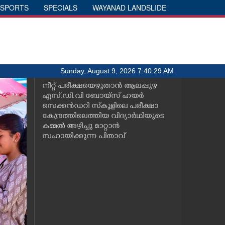
SPORTS
SPECIALS
WAYANAD LANDSLIDE
Sunday, August 9, 2026 7:40:29 AM
നീറ്റ് പരീക്ഷയെഴുതാൻ ആലപ്പുഴ
എസ്.ഡി.വി ബോയ്സ് ഹയർ
സെക്കൻഡറി സ്കൂളിലെ പരീക്ഷാ
കേന്ദ്രത്തിലെത്തിയ വിദ്യാർഥിയുടെ
കമ്മൽ അഴിച്ചു മാറ്റാൻ
സഹായിക്കുന്ന പിതാവ്