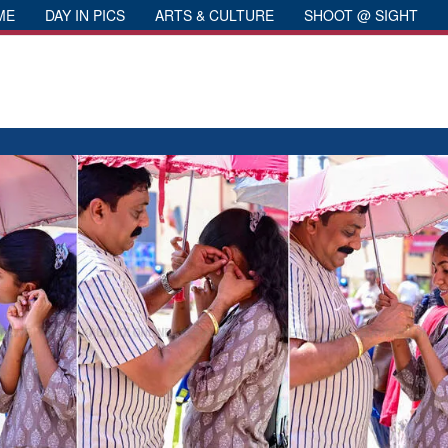
ME
DAY IN PICS
ARTS & CULTURE
SHOOT @ SIGHT