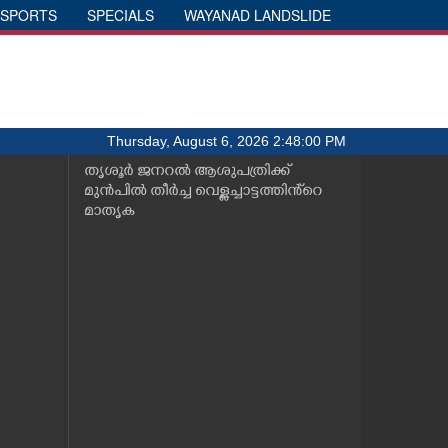
SPORTS
SPECIALS
WAYANAD LANDSLIDE
Thursday, August 6, 2026 2:48:00 PM
തൃശൂർ ജനറൽ ആശുപത്രിക്ക്
മുൻപിൽ തീർച്ച വെള്ളച്ചാട്ടത്തിൻ്റെ
മാതൃക