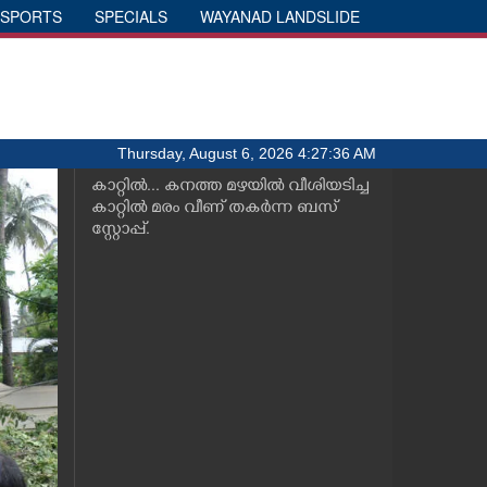
SPORTS
SPECIALS
WAYANAD LANDSLIDE
Thursday, August 6, 2026 4:27:36 AM
കാറ്റിൽ... കനത്ത മഴയിൽ വീശിയടിച്ച
കാറ്റിൽ മരം വീണ് തകർന്ന ബസ്
സ്റ്റോപ്പ്.