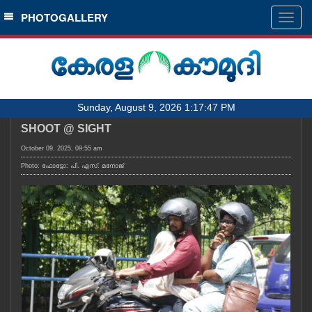
SECTIONS
PHOTOGALLERY
Togg
navig
HOME
LATEST
AUDIO
Sunday, August 9, 2026 1:17:47 PM
NOTIFIED NEWS
SHOOT @ SIGHT
POLL
October 09, 2025, 09:55 am
KERALA
Photo: ഫോട്ടോ: പി. എസ്. മനോജ്
LOCAL
OBITUARY
NEWS 360