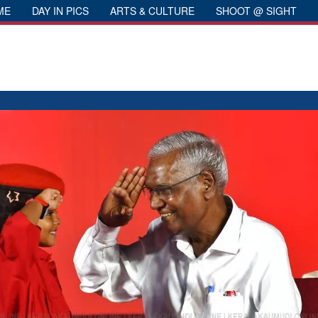
ME
DAY IN PICS
ARTS & CULTURE
SHOOT @ SIGHT