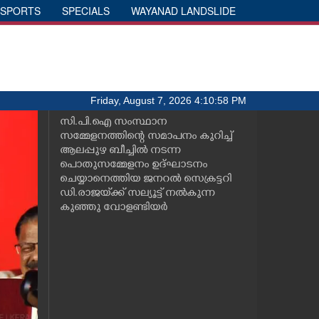
SPORTS
SPECIALS
WAYANAD LANDSLIDE
Friday, August 7, 2026 4:10:58 PM
സി.പി.ഐ സംസ്ഥാന
സമ്മേളനത്തിന്റെ സമാപനം കുറിച്ച്
ആലപ്പുഴ ബീച്ചിൽ നടന്ന
പൊതുസമ്മേളനം ഉദ്ഘാടനം
ചെയ്യാനെത്തിയ ജനറൽ സെക്രട്ടറി
ഡി.രാജയ്‌ക്ക് സല്യൂട്ട് നൽകുന്ന
കുഞ്ഞു വോളണ്ടിയർ