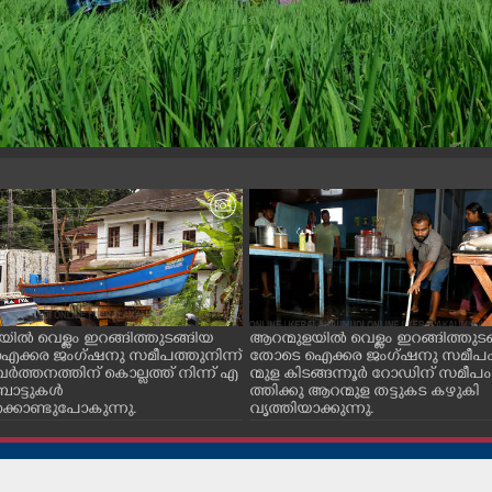
യിൽ വെള്ളം ഇറങ്ങിത്തുടങ്ങിയ
ആറന്മുളയിൽ വെള്ളം ഇറങ്ങിത്തുട
ക്കര ജംഗ്ഷനു സമീപത്തുനിന്ന്
തോടെ ഐക്കര ജംഗ്ഷനു സമീപ
വർത്തനത്തിന് കൊല്ലത്ത് നിന്ന് എ
ന്മുള കിടങ്ങന്നൂർ റോഡിന് സമീപം
ോട്ടുകൾ
ത്തിക്കു ആറന്മുള തട്ടുകട കഴുകി
്കൊണ്ടുപോകുന്നു.
വൃത്തിയാക്കുന്നു.