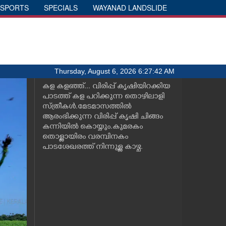
SPORTS
SPECIALS
WAYANAD LANDSLIDE
Thursday, August 6, 2026 6:27:43 AM
കള കളഞ്ഞ്... വിരിപ്പ് കൃഷിയിറക്കിയ
പാടത്ത് കള പറിക്കുന്ന തൊഴിലാളി
സ്ത്രീകൾ.മേടമാസത്തിൽ
ആരംഭിക്കുന്ന വിരിപ്പ് കൃഷി ചിങ്ങം
കന്നിയിൽ കൊയ്യും.കുമരകം
തൊള്ളായിരം വരമ്പിനകം
പാടശേഖരത്ത് നിന്നുള്ള കാഴ്ച.