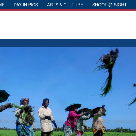
ME
DAY IN PICS
ARTS & CULTURE
SHOOT @ SIGHT