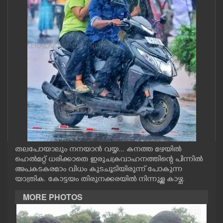
CASE DIARY
CINEMA
OPINION
PHOTOS
LIFESTYLE
തലപോയാലും നനയാൻ വയ്യ... കനത്ത മഴയിൽ
SPIRITUAL
ഹെൽമറ്റ് ധരിക്കാതെ ഇരുചക്രവാഹനത്തിന്റെ പിന്നിൽ
അപകടകരമാം വിധം കുടചൂടിയിരുന്ന് പോകുന്ന
യാത്രിക. കോട്ടയം തിരുനക്കരയിൽ നിന്നുള്ള കാഴ്ച.
INFO+
MORE PHOTOS
ART