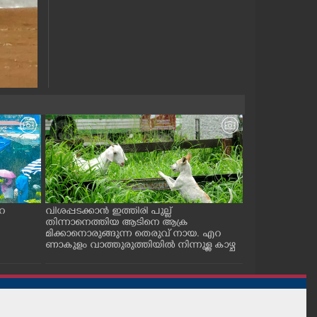
റ
വിശപ്പടക്കാൻ ഇത്തിരി പുല്ല്
മത്സ്യബന്ധനം
തിന്നാനെത്തിയ ആടിനെ ആക്ര
ക്ക് ചുറ്റും വട്ട
മിക്കാനൊരുങ്ങുന്ന തെരുവ് നായ. എറ
ണാകുളം കാളമുക്
ണാകുളം വാത്തുരുത്തിയിൽ നിന്നുള്ള കാഴ്ച