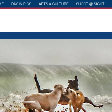
ME
DAY IN PICS
ARTS & CULTURE
SHOOT @ SIGHT