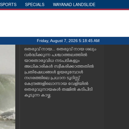
SPORTS
SPECIALS
WAYANAD LANDSLIDE
Friday, August 7, 2026 5:18:45 AM
തെരുവ് നായ... തെരുവ് നായ ശല്യം
വർദ്ധിക്കുന്ന പശ്ചാത്തലത്തിൽ
യാതൊരുവിധ നടപടികളും
അധികാരികൾ സ്വീകരിക്കാത്തതിൽ
പ്രതിഷേധങ്ങൾ ഉയരുമ്പോൾ
നഗരത്തിലെ പ്രധാന ടൂറിസ്റ്റ്
കേന്ദ്രങ്ങളിലൊന്നായ വേളിയിൽ
തെരുവുനായകൾ തമ്മിൽ കടിപിടി
കൂടുന്ന കാഴ്ച.