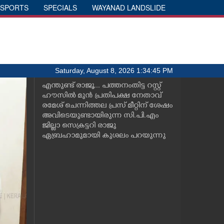
SPORTS
SPECIALS
WAYANAD LANDSLIDE
Saturday, August 8, 2026 1:34:45 PM
എന്തുണ്ട് രാജൂ... പത്തനംതിട്ട റസ്റ്റ്
ഹൗസിൽ മുൻ പ്രതിപക്ഷ നേതാവ്
രമേശ് ചെന്നിത്തല പ്രസ് മീറ്റിന് ശേഷം
അവിടെയുണ്ടായിരുന്ന സി.പി.എം
ജില്ലാ സെക്രട്ടറി രാജു
ഏബ്രഹാമുമായി കുശലം പറയുന്നു