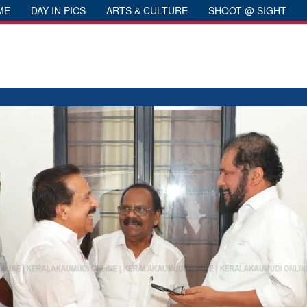
ME
DAY IN PICS
ARTS & CULTURE
SHOOT @ SIGHT