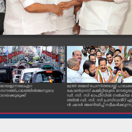
ിനമായ ഇന്നലെ എറ
മന്ത്രി രമേശ് ചെന്നിത്തലയ്ക്ക് പാലക്കാ
 സൗത്ത് പാലത്തിൽ അനുഭവ
കോൺഗ്രസ് കമ്മിറ്റിയുടെ നേതൃത്
താഗതക്കുരുക്ക്
ഡി. സി. സി ഓഫീസിൽ നൽകിയ 
ത്തിൽ ഡി. സി. സി പ്രസിഡൻ്റ് എ. 
ൻ ഷാൾ അണിയിച്ച് സ്വീകരിക്കുന്ന