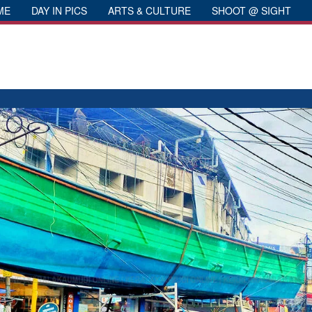
ME
DAY IN PICS
ARTS & CULTURE
SHOOT @ SIGHT