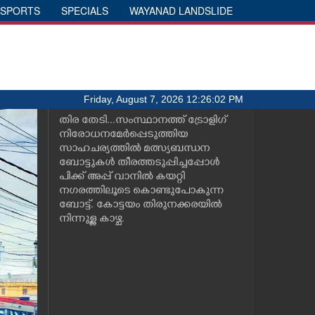
SPORTS
SPECIALS
WAYANAD LANDSLIDE
Friday, August 7, 2026 12:26:02 PM
തിര തേടി...സംസ്ഥാനത്ത് ട്രോളിഗ്
നിരോധനമേർപ്പെടുത്തിയ
സാഹചര്യത്തിൽ മത്സ്യബന്ധന
ബോട്ടുകൾ തീരത്തടുപ്പിച്ചപ്പോൾ
പിക്ക് അപ്പ് വാനിൽ കയറ്റി
നഗരത്തിലൂടെ കൊണ്ടുപോകുന്ന
ബോട്ട്. കോട്ടയം തിരുനക്കരയിൽ
നിന്നുള്ള കാഴ്ച.