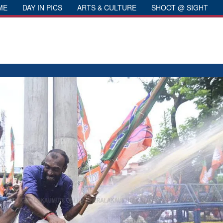
ME
DAY IN PICS
ARTS & CULTURE
SHOOT @ SIGHT