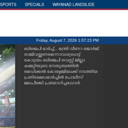
SPORTS
SPECIALS
WAYANAD LANDSLIDE
Friday, August 7, 2026 1:07:23 PM
ബിജെപി മാർച്ച്... മന്ത്രി വീണാ ജോർജ്
രാജിവയ്ക്കണമെന്നാവശ്യപ്പെട്ട്
കോട്ടയം ബിജെപി വെസ്റ്റ് ജില്ലാ
കമ്മറ്റിയുടെ നേതൃത്വത്തിൽ
മെഡിക്കൽ കോളേജിലേക്ക് നടത്തിയ
പ്രതിക്ഷേധമാർച്ചിൽ പോലീസ്
ജലപീരങ്കി പ്രയോഗിച്ചപ്പോൾ.