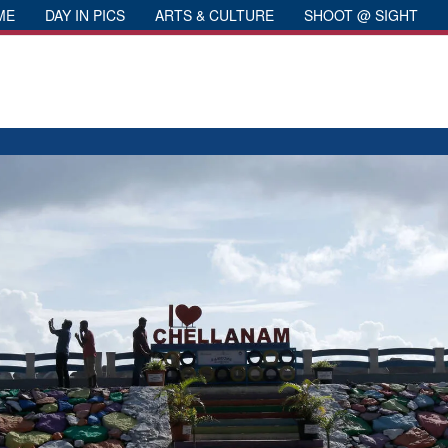
ME
DAY IN PICS
ARTS & CULTURE
SHOOT @ SIGHT