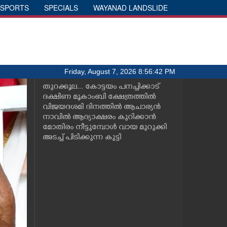
SPORTS
SPECIALS
WAYANAD LANDSLIDE
Friday, August 7, 2026 8:56:42 PM
തുറക്കൂല... കോട്ടയം പനച്ചിക്കാട്
ദക്ഷിണ മൂകാംബി ക്ഷേത്രത്തിൽ
വിജയദശമി ദിനത്തിൽ ആചാര്യൻ
നാവിൽ ആദ്യാക്ഷരം കുറിക്കാൻ
മോതിരം നീട്ടുമ്പോൾ വായ മുറുക്കി
അടച്ച് പിടിക്കുന്ന കുട്ടി