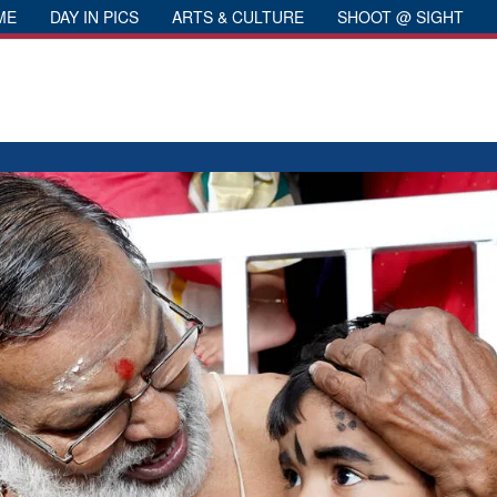
ME
DAY IN PICS
ARTS & CULTURE
SHOOT @ SIGHT