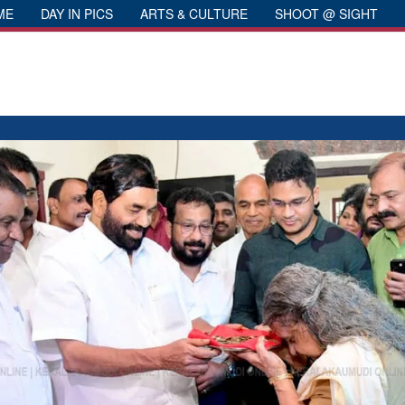
ME
DAY IN PICS
ARTS & CULTURE
SHOOT @ SIGHT