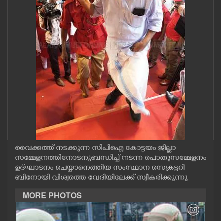
CASE DIARY
CINEMA
OPINION
PHOTOS
LIFESTYLE
വൈക്കത്ത് നടക്കുന്ന സിപിഐ കോട്ടയം ജില്ലാ
SPIRITUAL
സമ്മേളനത്തിനോടനുബന്ധിച്ച് നടന്ന പൊതുസമ്മേളനം
ഉദ്ഘാടനം ചെയ്യാനെത്തിയ സംസ്ഥാന സെക്രട്ടറി
ബിനോയി വിശ്വത്തെ വേദിയിലേക്ക് സ്വീകരിക്കുന്നു
INFO+
MORE PHOTOS
ART