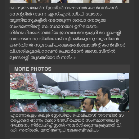
CASE DIARY
കോട്ടയം ആൻസ് ഇൻ്റർനാഷണൽ കൺവൻഷൻ
സെന്ററിൽ നടന്ന എസ്.എൻ.ഡി.പി യോഗം
യൂണിയനുകളിൽ നടത്തുന്ന ശാഖാ നേതൃത്വ
CINEMA
സംഗമത്തിന്റെ സംസ്ഥാനതല ഉദ്ഘാടനം
നിർവഹിക്കാനെത്തിയ ജനറൽ സെക്രട്ടറി വെള്ളാപ്പള്ളി
നടേശനെ വേദിയിലേക്ക് സ്വീകരിക്കുന്നു.യൂണിയൻ
OPINION
കൺവീനർ സുരേഷ് പരമേശ്വരൻ,ജോയിന്റ് കൺവീനർ
വി.ശശികുമാർ,വൈസ് ചെയർമാൻ അഡ്വ.സിനിൽ
മുണ്ടപ്പള്ളി തുടങ്ങിയവർ സമീപം
PHOTOS
MORE PHOTOS
LIFESTYLE
SPIRITUAL
INFO+
.
എറണാകുളം കലൂർ സ്റ്റേഡിയം ഹെലിപാഡ് ഗ്രൗണ്ടിൽ സ
കൊല്
പ്ളൈകോ ഓണം മെഗാ ട്രേഡ് ഫെയർ സംസ്ഥാനതല ഉ
ബ് 
് പ
ദ്ഘാടനം നിർവഹിച്ച് സ്റ്റാൾ സന്ദർശിക്കുന്ന മുഖ്യമന്ത്രി വി.
ളുട
. ത
ഡി. സതീശൻ. മന്ത്രി അനൂപ് ജേക്കബ് സമീപം
ട്ര
ART