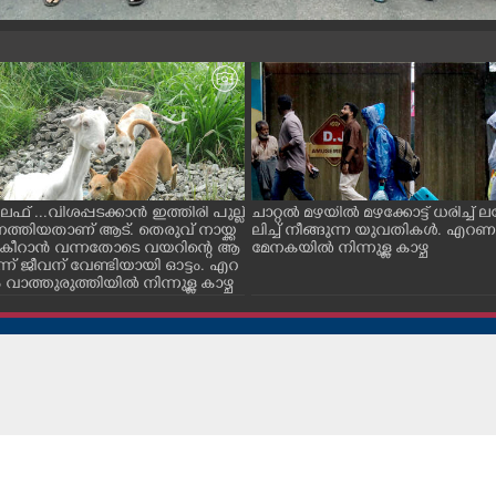
ൈഫ് ...വിശപ്പടക്കാൻ ഇത്തിരി പുല്ല്
ചാറ്റൽ മഴയിൽ മഴക്കോട്ട് ധരിച്ച്
െത്തിയതാണ് ആട്. തെരുവ് നായ്ക്ക
ലിച്ച് നീങ്ങുന്ന യുവതികൾ. എറ
ച് കീറാൻ വന്നതോടെ വയറിന്റെ ആ
മേനകയിൽ നിന്നുള്ള കാഴ്ച
്ന് ജീവന് വേണ്ടിയായി ഓട്ടം. എറ
ാത്തുരുത്തിയിൽ നിന്നുള്ള കാഴ്ച