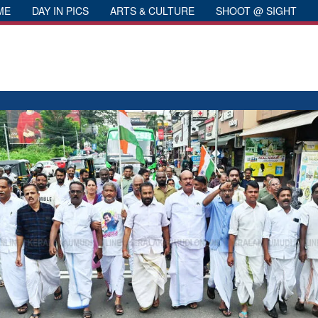
ME
DAY IN PICS
ARTS & CULTURE
SHOOT @ SIGHT