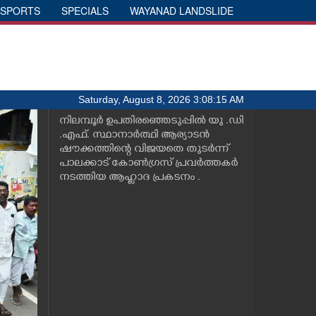
SPORTS
SPECIALS
WAYANAD LANDSLIDE
Saturday, August 8, 2026 3:08:15 AM
നിലമ്പൂർ ഉപതിരഞ്ഞെടുപ്പിൽ യു .ഡി
.എഫ്. സ്ഥാനാർത്ഥി ആര്യാടൻ
ഷൗക്കത്തിന്റെ വിജയതെ തുടർന്ന്
പാലക്കാട് കോൺഗ്രസ് പ്രവർത്തകർ
നടത്തിയ ആഹ്ലാദ പ്രകടനം .