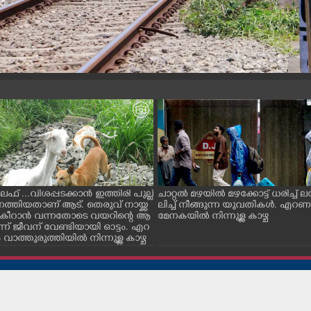
ൈഫ് ...വിശപ്പടക്കാൻ ഇത്തിരി പുല്ല്
ചാറ്റൽ മഴയിൽ മഴക്കോട്ട് ധരിച്ച്
െത്തിയതാണ് ആട്. തെരുവ് നായ്ക്ക
ലിച്ച് നീങ്ങുന്ന യുവതികൾ. എറ
ച് കീറാൻ വന്നതോടെ വയറിന്റെ ആ
മേനകയിൽ നിന്നുള്ള കാഴ്ച
്ന് ജീവന് വേണ്ടിയായി ഓട്ടം. എറ
ാത്തുരുത്തിയിൽ നിന്നുള്ള കാഴ്ച