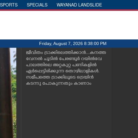
SPORTS
SPECIALS
WAYANAD LANDSLIDE
Friday, August 7, 2026 8:38:00 PM
ജീവിതം ട്രാക്കിലെത്തിക്കാൻ...കനത്ത
വേനൽ ചൂടിൽ പേരണ്ടൂർ റയിൽവേ
പാലത്തിലെ അറ്റകുറ്റ പണികളിൽ
ഏർപ്പെട്ടിരിക്കുന്ന തൊഴിലാളികൾ.
സമീപത്തെ ട്രാക്കിലൂടെ ട്രെയിൻ
കടന്നു പോകുന്നതും കാണാം