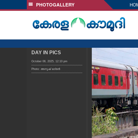
PHOTOGALLERY
HO
SECTIONS
HOME
LATEST
AUDIO
NOTIFIED NEWS
DAY IN PICS
POLL
October 06, 2025, 12:10 pm
Photo: അനുഷ്‍ ഭദ്രൻ
KERALA
LOCAL
OBITUARY
NEWS 360