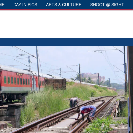
ME
DAY IN PICS
ARTS & CULTURE
SHOOT @ SIGHT