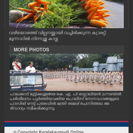
CASE DIARY
CINEMA
വഴിയോരത്ത് വില്പനയ്ക്കായി വച്ചിരിക്കുന്ന ക്യാരറ്റ്.
മൂന്നാറിൽ നിന്നുള്ള കാഴ്ച.
OPINION
MORE PHOTOS
PHOTOS
LIFESTYLE
SPIRITUAL
പാലക്കാട് മുട്ടിക്കുളങ്ങര കെ. എ. പി ബറ്റാലിയൻ ഗ്രൗണ്ടിൽ
സർക
പരിശീലനം പൂർത്തിയാക്കിയ പൊലീസ് സേനാംഗങ്ങളുടെ
ഡി
പാസിങ് ഔട്ട് പരേഡിൽ മന്ത്രി രമേശ് ചെന്നിത്തല അ
തൊഴ
INFO+
 അ
ഭിവാദ്യം സ്വീകരിക്കുന്നു.
രെ 
ബാര
മറ്
പൊല
ART
ത്ത
© Copyright Keralakaumudi Online
ത്ത