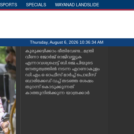
SPORTS
SPECIALS
WAYANAD LANDSLIDE
Thursday, August 6, 2026 10:36:34 AM
കുരുക്കഴിക്കാം ഭീതിവേണ്ട...മന്ത്രി
വീണാ ജോർജ് രാജിവയ്ക്കുക
എന്നാവശ്യപ്പെട്ട് ബി.ജെ.പിയുടെ
നേതൃത്വത്തിൽ നടന്ന എറണാകുളം
ഡി.എം.ഒ ഓഫീസ് മാർച്ച് പൊലീസ്
ബാരിക്കേഡ് വച്ച് തടഞ്ഞ ശേഷം
തുറന്ന് കൊടുക്കുന്നത്
കാത്തുനിൽക്കുന്ന യാത്രക്കാർ