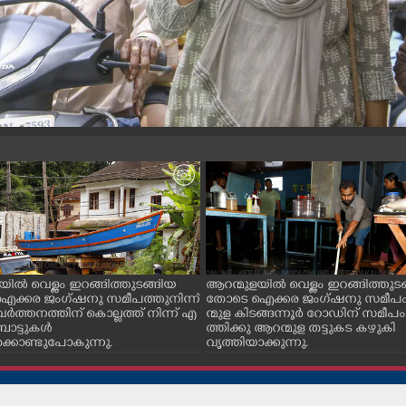
യിൽ വെള്ളം ഇറങ്ങിത്തുടങ്ങിയ
ആറന്മുളയിൽ വെള്ളം ഇറങ്ങിത്തുട
ക്കര ജംഗ്ഷനു സമീപത്തുനിന്ന്
തോടെ ഐക്കര ജംഗ്ഷനു സമീപ
വർത്തനത്തിന് കൊല്ലത്ത് നിന്ന് എ
ന്മുള കിടങ്ങന്നൂർ റോഡിന് സമീപം
ോട്ടുകൾ
ത്തിക്കു ആറന്മുള തട്ടുകട കഴുകി
്കൊണ്ടുപോകുന്നു.
വൃത്തിയാക്കുന്നു.