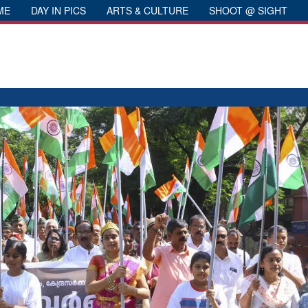
ME
DAY IN PICS
ARTS & CULTURE
SHOOT @ SIGHT