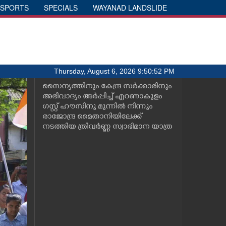
SPORTS
SPECIALS
WAYANAD LANDSLIDE
Thursday, August 6, 2026 9:50:52 PM
സൈന്യത്തിനും കേന്ദ്ര സർക്കാരിനും
അഭിവാദ്യം അർപ്പിച്ച് എറണാകുളം
ഗസ്റ്റ് ഹൗസിനു മുന്നിൽ നിന്നും
രാജാേന്ദ്ര മൈതാനിയിലേക്ക്
നടത്തിയ ത്രിവർണ്ണ സ്വാഭിമാന യാത്ര