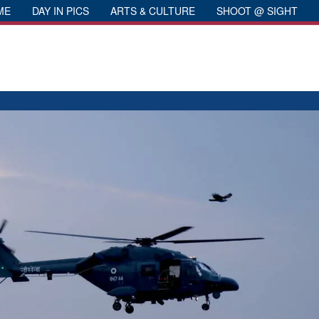
ME
DAY IN PICS
ARTS & CULTURE
SHOOT @ SIGHT