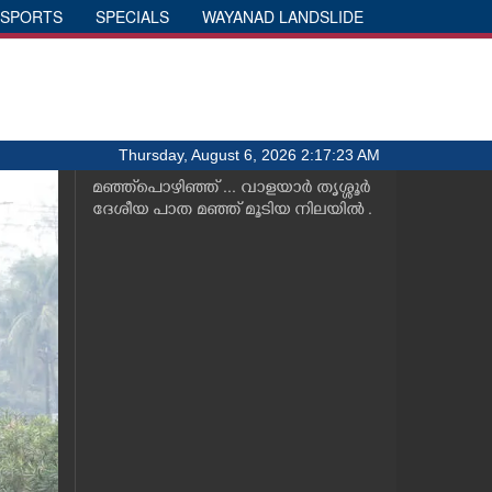
SPORTS
SPECIALS
WAYANAD LANDSLIDE
Thursday, August 6, 2026 2:17:23 AM
മഞ്ഞ്പൊഴിഞ്ഞ് ... വാളയാർ തൃശ്ശൂർ
ദേശീയ പാത മഞ്ഞ് മൂടിയ നിലയിൽ .