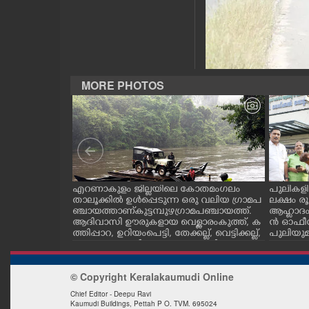
CASE DIARY
CINEMA
MORE PHOTOS
OPINION
PHOTOS
LIFESTYLE
ലൂർദ് സ്കൂളിൽ
എറണാകുളം ജില്ലയിലെ കോതമംഗലം
പുലികളി
ൂർദിയൻ
താലൂക്കിൽ ഉൾപ്പെടുന്ന ഒരു വലിയ ഗ്രാമപ
ലക്ഷം 
ഷിപ്പിൽ പെൺ
ഞ്ചായത്താണ് കുട്ടമ്പുഴ ഗ്രാമ പഞ്ചായത്ത്.
ആഹ്ലാദം
SPIRITUAL
ത്തിൽ കോട്ട
ആദിവാസി ഊരുകളായ വെള്ളാരംകുത്ത്, ക
ൻ ഓഫീസി
ടീമിനെതിരെ
ത്തിപ്പാറ, ഉറിയംപെട്ടി, തേക്കല്ല്, വെട്ടിക്കല്ല്,
പുലിയുമ
കോട് പ്രൊവിഡ
മഞ്ചപ്പാറ എന്നീ ആറു സ്ഥലങ്ങളിലേക്കുള്ള
നം
INFO+
സരത്തിൽ
പ്രധാന സഞ്ചാര മാർഗമാണ് ഈ കാണുന്ന
ിച്ചു
കടത്ത് വള്ളം
© Copyright Keralakaumudi Online
ART
Chief Editor - Deepu Ravi
Kaumudi Buildings, Pettah P O. TVM. 695024