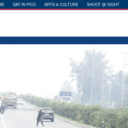
ME
DAY IN PICS
ARTS & CULTURE
SHOOT @ SIGHT