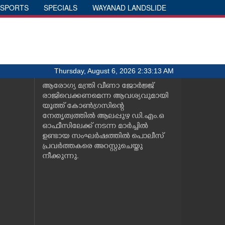
SPORTS
SPECIALS
WAYANAD LANDSLIDE
Thursday, August 6, 2026 2:33:13 AM
ആരോഗ്യ മന്ത്രി വീണാ ജോർജ്ജ്
രാജിവെക്കണമെന്ന ആവശ്യവുമായി
യൂത്ത് കോൺഗ്രസിന്റെ
നേതൃത്വത്തിൽ ആലപ്പുഴ ഡി.എം.ഒ
ഓഫീസിലേക്ക് നടന്ന മാർച്ചിൽ
ഉണ്ടായ സംഘർഷത്തിൽ പൊലീസ്
പ്രവർത്തകരെ അറസ്റ്റുചെയ്തു
നീക്കുന്നു.