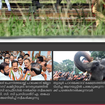
മേശ് ചെന്നിത്തലയ്ക്ക് പാലക്കാട് ജില്ലാ
തൃശൂർ പാറമേക്കാവ് ക്ഷേത്രത്
് കമ്മിറ്റിയുടെ നേതൃത്വത്തിൽ
ടിപ്പിച്ച ആനയൂട്ടിൽ പങ്കെടുക്കു
. സി ഓഫീസിൽ നൽകിയ സ്വീകരണ
ക്ക് പഴങ്ങൾ നൽക്കുന്നവർ
. സി. സി പ്രസിഡൻ്റ് എ. തങ്കപ്പ
ിയിച്ച് സ്വീകരിക്കുന്നു