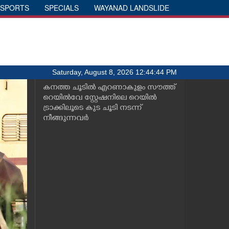
SPORTS
SPECIALS
WAYANAD LANDSLIDE
Saturday, August 8, 2026 12:44:44 PM
കനത്ത ചൂടിൽ എറണാകുളം സൗത്ത്
റെയിൽവേ സ്റ്റേഷനിലെ റെയിൽ
ട്രാക്കിലൂടെ കുട ചൂടി നടന്ന്
നീങ്ങുന്നവർ