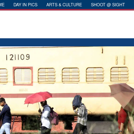
ME
DAY IN PICS
ARTS & CULTURE
SHOOT @ SIGHT