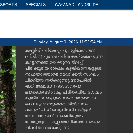
SPORTS
SPECIALS
WAYANAD LANDSLIDE
Sunday, August 9, 2026 11:52:54 AM
കണ്ണിന് പരിക്കേറ്റ ചുരുളികൊമ്പൻ
(പി.ടി. 5) എന്നപേരിൽ അറിയപ്പെടുന്ന
കാട്ടാനയെ മയക്കുവെടിവച്ച്
പിടിക്കൂടിയ ശേഷം കുങ്കിയാനകളുടെ
സഹയത്തോടെ മെഡിക്കൽ സംഘം
ചിക്കിത്സ നൽക്കുന്നു.ന്നപേരിൽ
അറിയപ്പെടുന്ന കാട്ടാനയെ
മയക്കുവെടിവെച്ച് പിടിക്കൂടിയ ശേഷം
കുങ്കിയാനകളുടെ സഹയത്തോടെ
മലമ്പുഴ മാന്തുരത്തിയിൽ വനം
വകുപ്പ് ചീഫ് വെറ്ററിനറി സർജൻ
ഡോ: അരുൺ സക്കറിയുടെ
നേതൃത്വത്തിലുള്ള മെഡിക്കൽ സംഘം
ചിക്കിത്സ നൽക്കുന്നു.