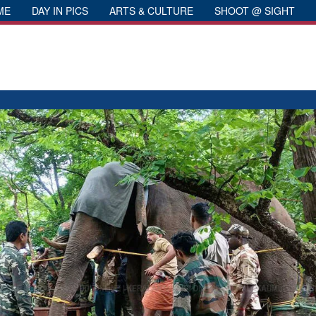
ME
DAY IN PICS
ARTS & CULTURE
SHOOT @ SIGHT