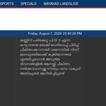
SPORTS
SPECIALS
WAYANAD LANDSLIDE
Friday, August 7, 2026 10:40:24 PM
കണ്ണിന് പരിക്കേറ്റ പി.ടി. 5 എന്ന
കാട്ടാനയെ മയക്ക് വെടിവെച്ച് പിടിച്ച്
ചികിത്സക്കാനായി വയനാടിൽ നിന്ന്
മലമ്പുഴയിലേക്ക് കുങ്കിയാനയെ
എത്തിച്ചപ്പോൾ അടുത്ത
ദിവസങ്ങളിൽ ആനയ്ക്ക് ചികിത്സ
നൽക്കാവാനുള്ള ദൗത്യം വനം വകുപ്പ്
അതികൃതർ അറിയിച്ചിട്ടുണ്ട്