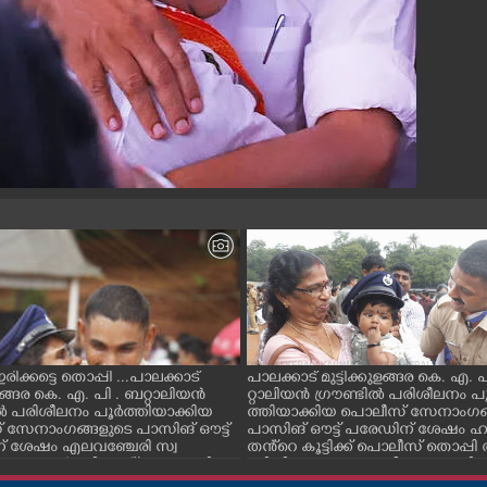
് ഇരിക്കട്ടെ തൊപ്പി ...പാലക്കാട്
പാലക്കാട് മുട്ടിക്കുളങ്ങര കെ. എ. 
കുളങ്ങര കെ. എ. പി . ബറ്റാലിയൻ
റ്റാലിയൻ ഗ്രൗണ്ടിൽ പരിശീലനം പ
ിൽ പരിശീലനം പൂർത്തിയാക്കിയ
ത്തിയാക്കിയ പൊലീസ് സേനാംഗങ
സേനാംഗങ്ങളുടെ പാസിങ് ഔട്ട്
പാസിങ് ഔട്ട് പരേഡിന് ശേഷം ഹര
് ശേഷം എലവഞ്ചേരി സ്വ
തൻ്റെ കൂട്ടിക്ക് പൊലീസ് തൊപ്പി
യ രാഹുൽ സി. തൻ്റെ തൊപ്പി അ
ണിയിക്കുന്നു അമ്മ വീണയുമായി
ക് നൽകിയ ശേഷം ഇരുവരും സ
ന്തോഷം പങ്ക് വെയ്ക്കുന്നു.