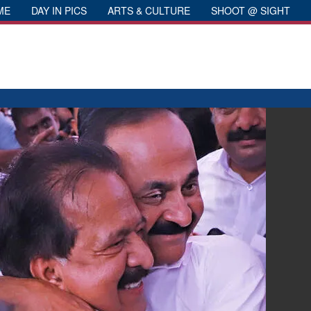
ME
DAY IN PICS
ARTS & CULTURE
SHOOT @ SIGHT