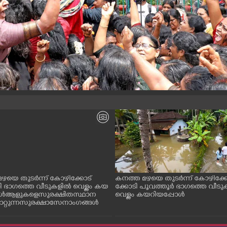
ഴയെ തുടർന്ന് കോഴിക്കോട്
കനത്ത മഴയെ തുടർന്ന് കോഴിക്ക
ി ഭാഗത്തെ വീടുകളിൽ വെള്ളം കയ
ക്കോടി പൂവത്തൂർ ഭാഗത്തെ വീട
ൾ ആളുകളെ സുരക്ഷിത സ്ഥാന
വെള്ളം കയറിയപ്പോൾ
 മാറ്റുന്ന സുരക്ഷാസേനാംഗങ്ങൾ