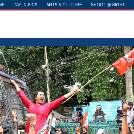
ME
DAY IN PICS
ARTS & CULTURE
SHOOT @ SIGHT