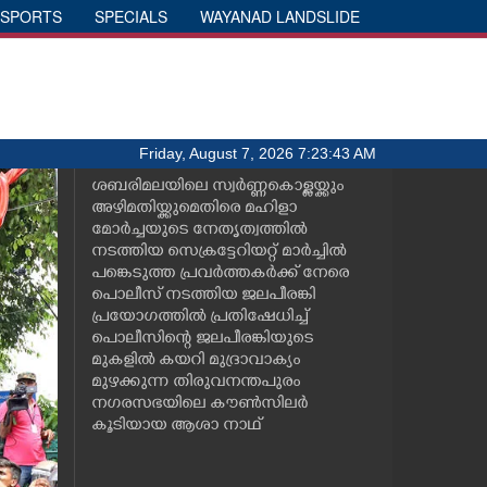
SPORTS
SPECIALS
WAYANAD LANDSLIDE
Friday, August 7, 2026 7:23:43 AM
ശബരിമലയിലെ സ്വർണ്ണകൊള്ളയ്ക്കും
അഴിമതിയ്ക്കുമെതിരെ മഹിളാ
മോർച്ചയുടെ നേതൃത്വത്തിൽ
നടത്തിയ സെക്രട്ടേറിയറ്റ് മാർച്ചിൽ
പങ്കെടുത്ത പ്രവർത്തകർക്ക് നേരെ
പൊലീസ് നടത്തിയ ജലപീരങ്കി
പ്രയോഗത്തിൽ പ്രതിഷേധിച്ച്
പൊലീസിന്റെ ജലപീരങ്കിയുടെ
മുകളിൽ കയറി മുദ്രാവാക്യം
മുഴക്കുന്ന തിരുവനന്തപുരം
നഗരസഭയിലെ കൗൺസിലർ
കൂടിയായ ആശാ നാഥ്‌