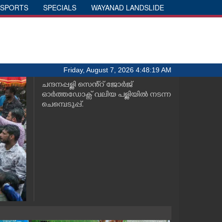
SPORTS
SPECIALS
WAYANAD LANDSLIDE
Friday, August 7, 2026 4:48:19 AM
ചന്ദനപ്പള്ളി സെൻ്റ് ജോർജ്
ഓർത്തഡോക്സ് വലിയ പള്ളിയിൽ നടന്ന
ചെമ്പെടുപ്പ്.