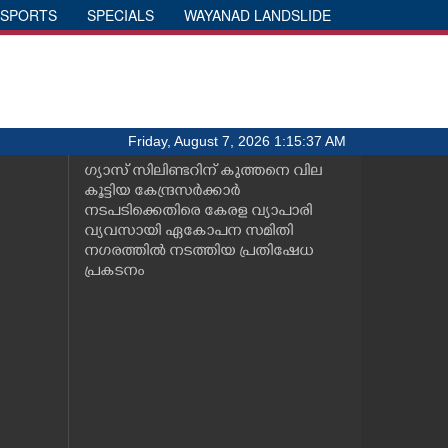
SPORTS
SPECIALS
WAYANAD LANDSLIDE
Friday, August 7, 2026 1:15:37 AM
ഗ്യാസ് സിലിണ്ടറിന് കുത്തനെ വില
കൂട്ടിയ കേന്ദ്രസർക്കാർ
നടപടിക്കെതിരെ കേരള വ്യാപാരി
വ്യവസായി ഏകോപന സമിതി
നഗരത്തിൽ നടത്തിയ പ്രതിഷേധ
പ്രകടനം